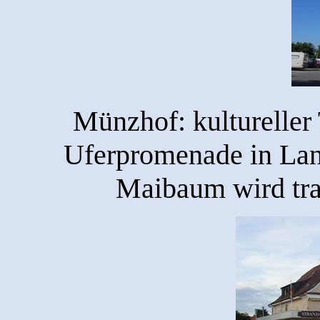
Münzhof: kultureller
Uferpromenade in La
Maibaum wird trad