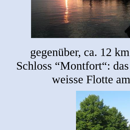
gegenüber
, ca. 12 km
Schloss “Montfort“: da
weisse Flotte a