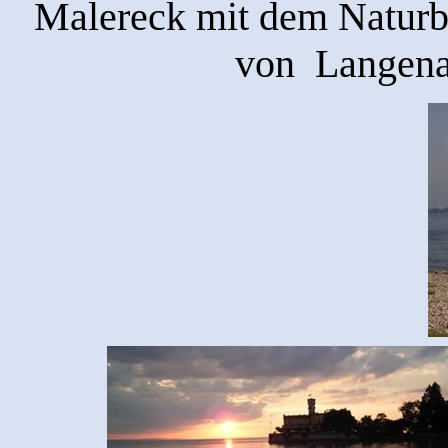
Malereck mit dem Naturb
von
Langena