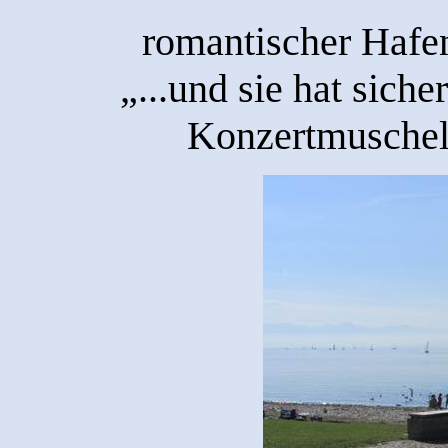
romantischer Hafe
„...und sie hat siche
Konzertmuschel 