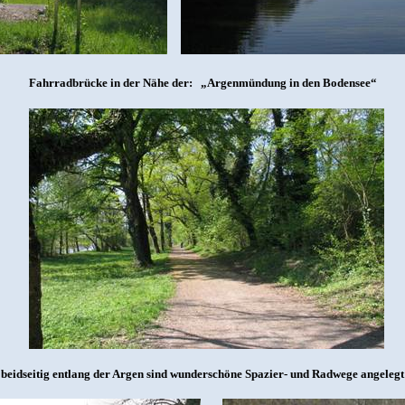
Fahrradbrücke in der Nähe der:
„Argenmündung in den Bodensee“
beidseitig entlang der Argen sind wunderschöne Spazier- und Radwege angelegt