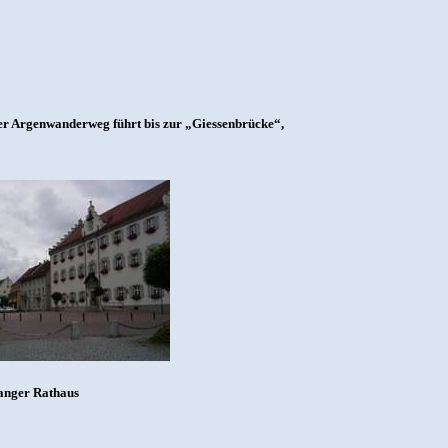
er Argenwanderweg führt bis zur „Giessenbrücke“,
anger Rathaus