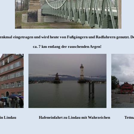
rdenkmal eingetragen und wird heute von Fußgängern und Radfahrern genutzt. D
ca. 7 km entlang der rauschenden Argen!
 in Lindau
Hafeneinfahrt zu Lindau mit Wahrzeichen
Tettn